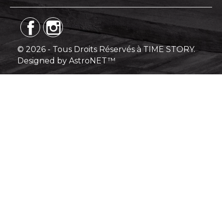
© 2026 - Tous Droits Réservés à TIME STORY.
Designed by AstroNET™