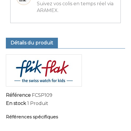
Suivez vos colis en temps réel via
ARAMEX.
Détails du produit
Référence
FCSP109
En stock
1 Produit
Références spécifiques