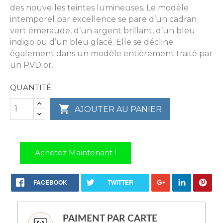
des nouvelles teintes lumineuses. Le modèle
intemporel par excellence se pare d’un cadran
vert émeraude, d’un argent brillant, d’un bleu
indigo ou d’un bleu glacé. Elle se décline
également dans un modèle entièrement traité par
un PVD or.
QUANTITÉ

AJOUTER AU PANIER
Achetez Maintenant !
FACEBOOK
TWITTER
PAIMENT PAR CARTE