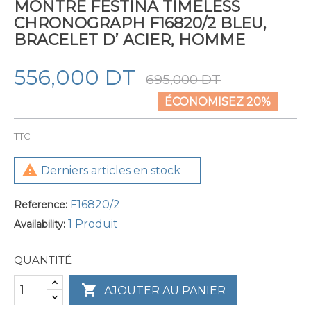
MONTRE FESTINA TIMELESS
CHRONOGRAPH F16820/2 BLEU,
BRACELET D’ ACIER, HOMME
556,000 DT
695,000 DT
ÉCONOMISEZ 20%
TTC

Derniers articles en stock
F16820/2
Reference:
1 Produit
Availability:
QUANTITÉ

AJOUTER AU PANIER