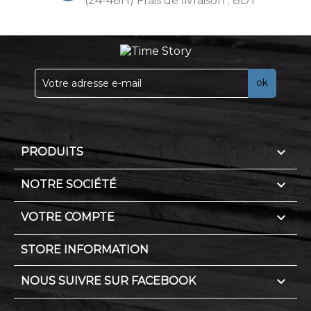
(24-48H) Frais de livraison : 8DT

PRODUITS

NOTRE SOCIÉTÉ

VOTRE COMPTE
STORE INFORMATION

NOUS SUIVRE SUR FACEBOOK