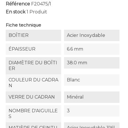
Référence
F20475/1
En stock
1 Produit
Fiche technique
BOÎTIER
Acier Inoxydable
ÉPAISSEUR
6.6 mm
DIAMÈTRE DU BOÎTI
38.0 mm
ER
COULEUR DU CADRA
Blanc
N
VERRE DU CADRAN
Minéral
NOMBRE D'AIGUILLE
3
S
MATIÈRE DE CEINTU
Acier Inoxydable 316l